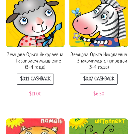
Земцова Ольга Николаевна
Земцова Ольга Николаевна
— Развиваем мышление
— Знакомимся с природой
(3-4 года)
(3-4 года)
$
0.11
CASHBACK
$
0.07
CASHBACK
$
11.00
$
6.50