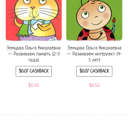
Земцова Ольга Николаевна
Земцова Ольга Николаевна
— Развиваем память (2-3
— Развиваем интеллект (4-
года)
5 лет)
$
0.07
CASHBACK
$
0.07
CASHBACK
$
6.50
$
6.50