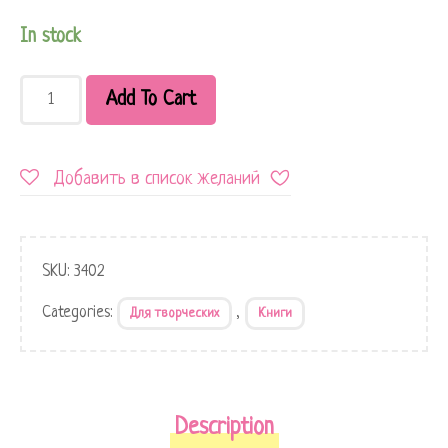
In stock
Add To Cart
Добавить в список желаний
SKU:
3402
Categories:
,
Для творческих
Книги
Description