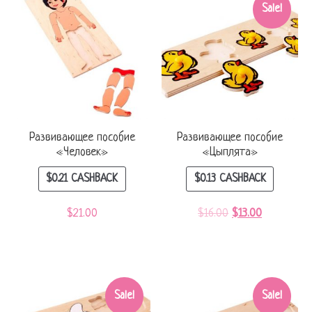
Sale!
Развивающее пособие
Развивающее пособие
«Человек»
«Цыплята»
$
0.21
CASHBACK
$
0.13
CASHBACK
$
21.00
$
16.00
$
13.00
Sale!
Sale!