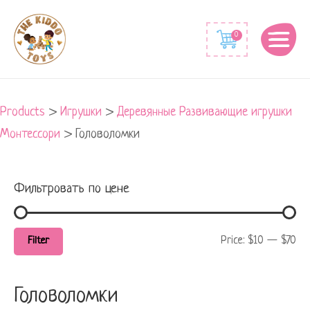
Min
Max
0
price
price
Products
>
Игрушки
>
Деревянные Развивающие игрушки
Монтессори
>
Головоломки
Фильтровать по цене
Price:
$10
—
$70
Filter
Головоломки