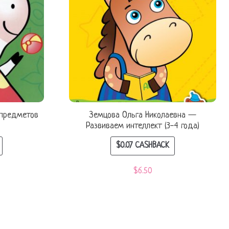
 предметов
Земцова Ольга Николаевна —
Развиваем интеллект (3-4 года)
$
0.07
CASHBACK
$
6.50