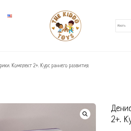
ики. Комплект 2+. Курс раннего развития
Дени
2+. К