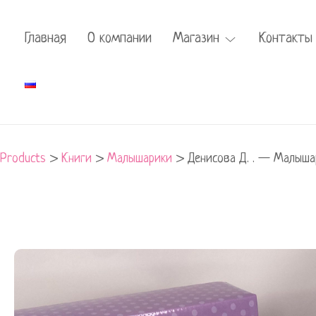
Главная
О компании
Магазин
Контакты
Products
>
Книги
>
Малышарики
>
Денисова Д. . — Малышар