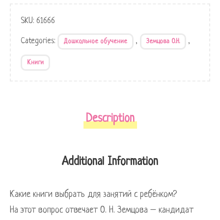
SKU:
61666
Categories:
,
,
Дошкольное обучение
Земцова О.Н.
Книги
Description
Additional Information
Какие книги выбрать для занятий с ребёнком?
На этот вопрос отвечает О. Н. Земцова – кандидат