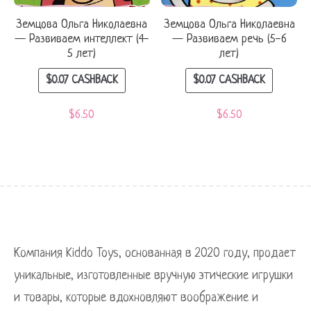
Земцова Ольга Николаевна
Земцова Ольга Николаевна
— Развиваем интеллект (4-
— Развиваем речь (5-6
5 лет)
лет)
$
0.07
CASHBACK
$
0.07
CASHBACK
$
6.50
$
6.50
Компания Kiddo Toys, основанная в 2020 году, продает
уникальные, изготовленные вручную этические игрушки
и товары, которые вдохновляют воображение и