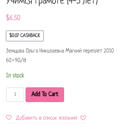
Учимся грамоте (4-5 лет)
$
6.50
$
0.07
CASHBACK
Земцова Ольга Николаевна Мягкий переплет 2010
60×90/8
In stock
Add To Cart
Добавить в список желаний