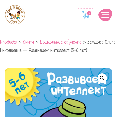
0
Products
>
Книги
>
Дошкольное обучение
>
Земцова Ольга
Николаевна — Развиваем интеллект (5-6 лет)
Земцова
Ольга
Николаевна
-
Развиваем
интеллект