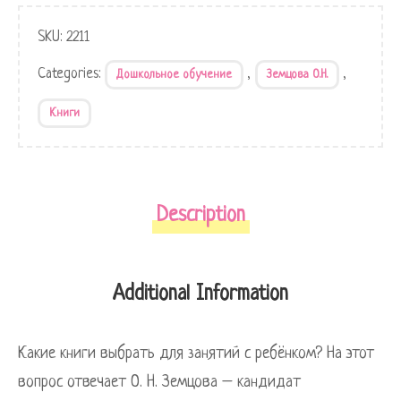
SKU:
2211
Categories:
,
,
Дошкольное обучение
Земцова О.Н.
Книги
Description
Additional Information
Какие книги выбрать для занятий с ребёнком? На этот
вопрос отвечает О. Н. Земцова – кандидат