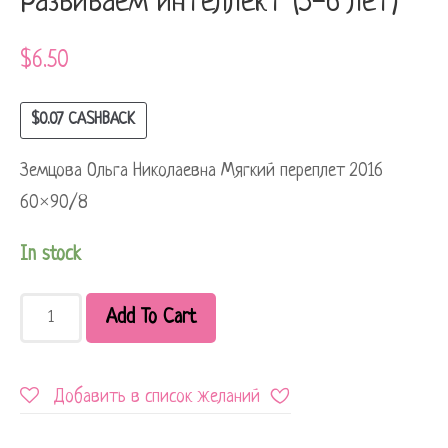
Развиваем интеллект (5-6 лет)
$
6.50
$
0.07
CASHBACK
Земцова Ольга Николаевна Мягкий переплет 2016
60×90/8
In stock
Add To Cart
Добавить в список желаний