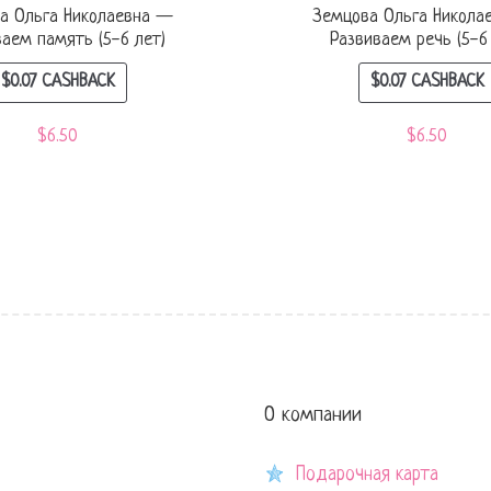
а Ольга Николаевна —
Земцова Ольга Никола
ваем память (5-6 лет)
Развиваем речь (5-6
$
0.07
CASHBACK
$
0.07
CASHBACK
$
6.50
$
6.50
О компании
Подарочная карта