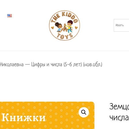
Николаевна — Цифры и числа (5-6 лет) (нов.обл.)
Земц
числа