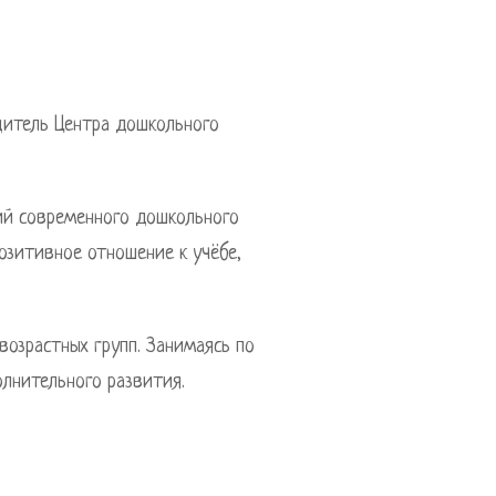
дитель Центра дошкольного
ий современного дошкольного
озитивное отношение к учёбе,
возрастных групп. Занимаясь по
олнительного развития.