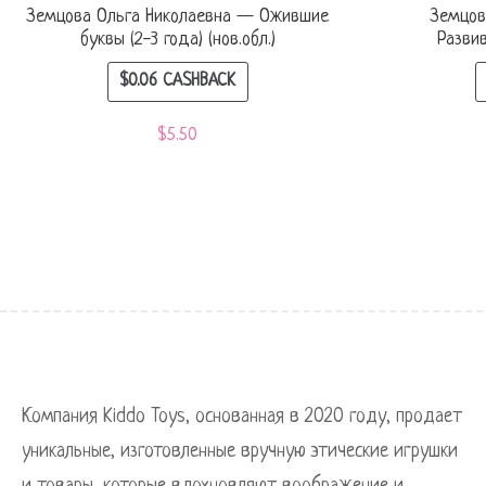
Земцова Ольга Николаевна — Ожившие
Земцов
буквы (2-3 года) (нов.обл.)
Разви
$
0.06
CASHBACK
$
5.50
Компания Kiddo Toys, основанная в 2020 году, продает
уникальные, изготовленные вручную этические игрушки
и товары, которые вдохновляют воображение и