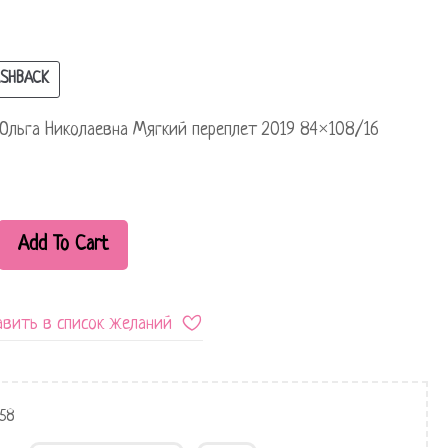
SHBACK
Ольга Николаевна Мягкий переплет 2019 84×108/16
Add To Cart
вить в список желаний
158