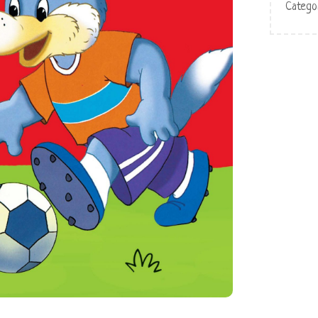
Catego