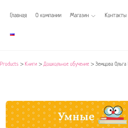
Главная
О компании
Магазин
Контакты
Products
>
Книги
>
Дошкольное обучение
>
Земцова Ольга 
Земцова
Ольга
Николаевна