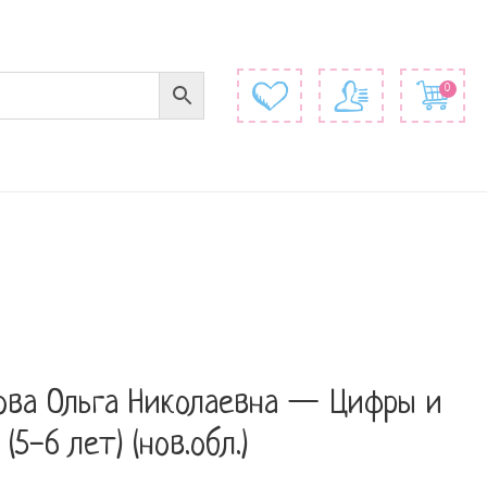
0
ова Ольга Николаевна — Цифры и
 (5-6 лет) (нов.обл.)