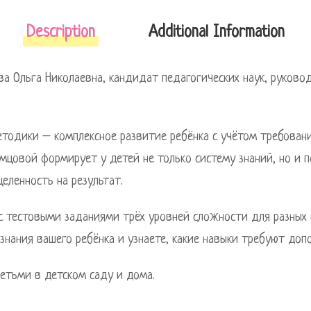
Description
Additional Information
ва Ольга Николаевна, кандидат педагогических наук, руково
етодики – комплексное развитие ребёнка с учётом требован
емцовой формирует у детей не только систему знаний, но и п
целенность на результат.
 с тестовыми заданиями трёх уровней сложности для разных 
знания вашего ребёнка и узнаете, какие навыки требуют доп
етьми в детском саду и дома.