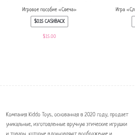
Игровое пособие «Свеча»
Игра «Сл
$
0.15
CASHBACK
$
15.00
Компания Kiddo Toys, основанная в 2020 году, продает
уникальные, изготовленные вручную этические игрушки
и товары, которые вдохновляют воображение и