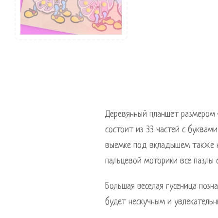
Деревянный планшет размером 4
состоит из 33 частей с буквам
выемке под вкладышем также н
пальцевой моторики все пазлы
Большая веселая гусеница позн
будет нескучным и увлекательн