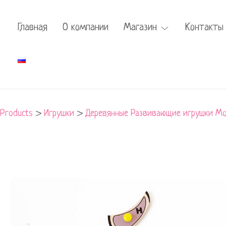
Главная
О компании
Магазин
Контакты
Products
>
Игрушки
>
Деревянные Развивающие игрушки Мо
Развивающее
пособие
"Гусеница"