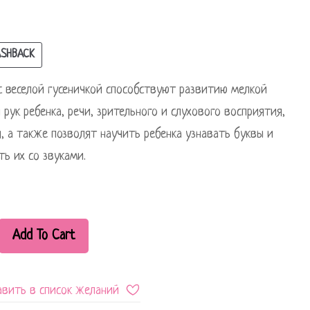
SHBACK
с веселой гусеничкой способствуют развитию мелкой
 рук ребенка, речи, зрительного и слухового восприятия,
, а также позволят научить ребенка узнавать буквы и
ть их со звуками.
Add To Cart
вить в список желаний