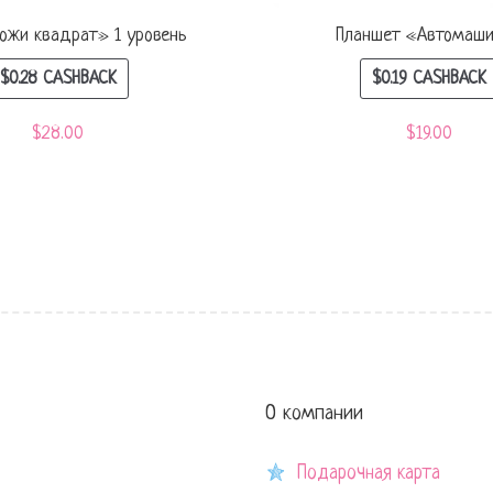
ожи квадрат» 1 уровень
Планшет «Автомаш
$
0.28
CASHBACK
$
0.19
CASHBACK
$
28.00
$
19.00
О компании
Подарочная карта