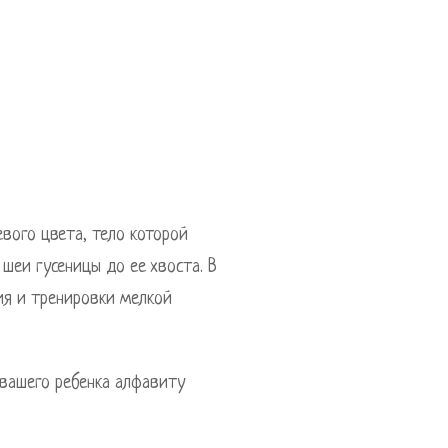
вого цвета, тело которой
шеи гусеницы до ее хвоста. В
ия и тренировки мелкой
 вашего ребенка алфавиту