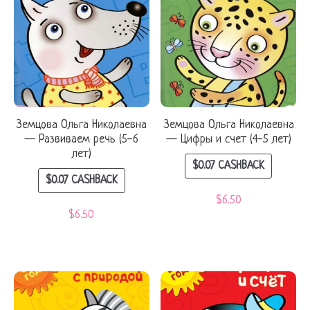
Земцова Ольга Николаевна
Земцова Ольга Николаевна
— Развиваем речь (5-6
— Цифры и счет (4-5 лет)
лет)
$
0.07
CASHBACK
$
0.07
CASHBACK
$
6.50
$
6.50