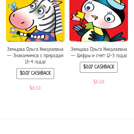
Земцова Ольга Николаевна
Земцова Ольга Николаевна
— Знакомимся с природой
— Цифры и счет (2-3 года)
(3-4 года)
$
0.07
CASHBACK
$
0.07
CASHBACK
$
6.50
$
6.50