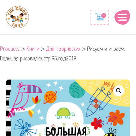
0
Products
>
Книги
>
Для творческих
>
Рисуем и играем.
Большая рисовалка,стр.96,год2019