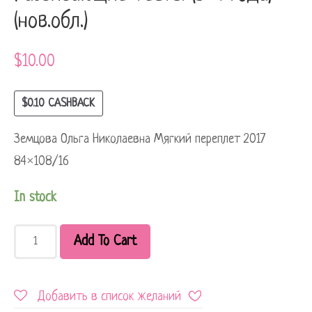
(нов.обл.)
$
10.00
$
0.10
CASHBACK
Земцова Ольга Николаевна Мягкий переплет 2017
84×108/16
In stock
Add To Cart
Добавить в список желаний