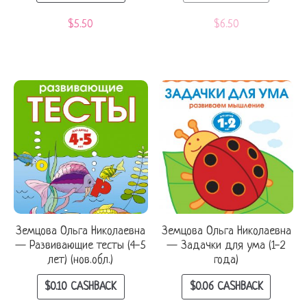
$
5.50
$
6.50
Земцова Ольга Николаевна
Земцова Ольга Николаевна
— Развивающие тесты (4-5
— Задачки для ума (1-2
лет) (нов.обл.)
года)
$
0.10
CASHBACK
$
0.06
CASHBACK