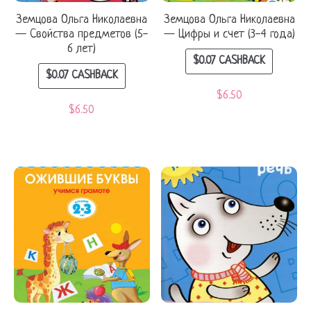
Земцова Ольга Николаевна
Земцова Ольга Николаевна
— Свойства предметов (5-
— Цифры и счет (3-4 года)
6 лет)
$
0.07
CASHBACK
$
0.07
CASHBACK
$
6.50
$
6.50