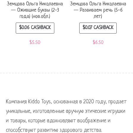
Земцова Ольга Николаевна
Земцова Ольга Николаевна
— Ожившие буквы (2-3
— Развиваем речь (5-6
года) (нов.обл.)
лет)
$
0.06
CASHBACK
$
0.07
CASHBACK
$
5.50
$
6.50
Компания Kiddo Toys, основанная в 2020 году, продает
уникальные, изготовленные вручную этические игрушки
и товары, которые вдохновляют воображение и
способствуют развитию здорового детства.