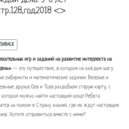
ждый день. 3-6 лет
стр.128,год2018 <>
SHBACK
екательных игр и заданий на развитие интеллекта на
день»
— это путешествие, в котором на каждом шагу
ые лабиринты и математические задачки. Веселые и
ельные друзья Оля и Толя раздобыли старую карту, с
которой можно найти настоящий клад! Ребята
ются на поиски в Страну знаний, где их ждут настоящие
ния. Хотите отправиться вместе с ними?