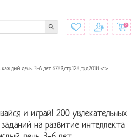
0
а каждый день. 3-6 лет 6789,стр.128,год2018 <>
вайся и играй! 200 увлекательных
 заданий на развитие интеллекта