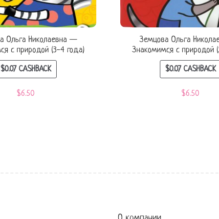
а Ольга Николаевна —
Земцова Ольга Никола
ся с природой (3-4 года)
Знакомимся с природой (
$
0.07
CASHBACK
$
0.07
CASHBACK
$
6.50
$
6.50
О компании