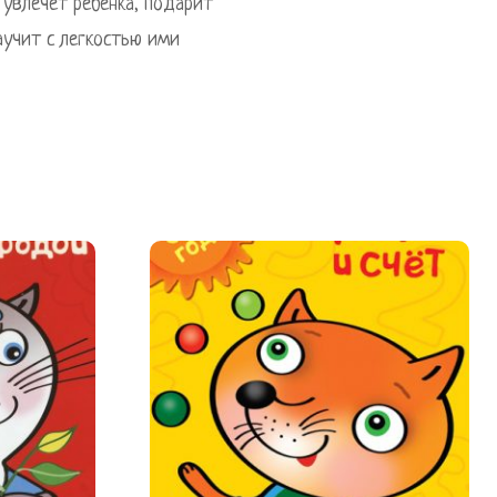
 увлечет ребенка, подарит
аучит с легкостью ими