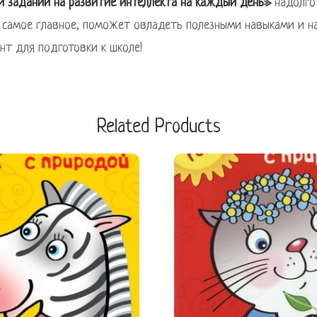
 и заданий на развитие интеллекта на каждый день»
надолго
, самое главное, поможет овладеть полезными навыками и н
нт для подготовки к школе!
Related Products