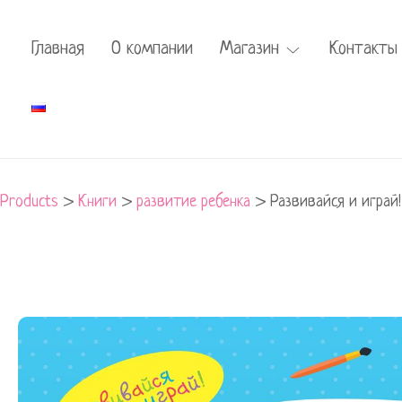
Главная
О компании
Магазин
Контакты
Products
>
Книги
>
развитие ребенка
>
Развивайся и играй
Развивайся
и
играй!