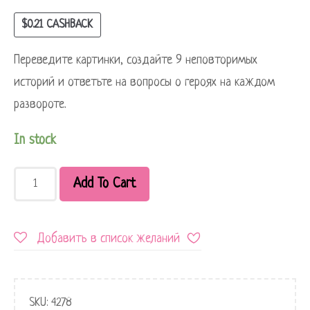
$
0.21
CASHBACK
Переведите картинки, создайте 9 неповторимых
историй и ответьте на вопросы о героях на каждом
развороте.
In stock
Add To Cart
Добавить в список желаний
SKU:
4278