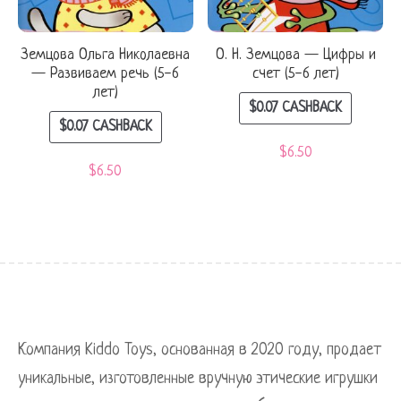
Земцова Ольга Николаевна
О. Н. Земцова — Цифры и
— Развиваем речь (5-6
счет (5-6 лет)
лет)
$
0.07
CASHBACK
$
0.07
CASHBACK
$
6.50
$
6.50
Компания Kiddo Toys, основанная в 2020 году, продает
уникальные, изготовленные вручную этические игрушки