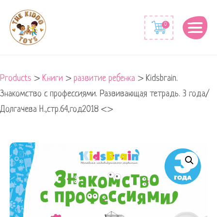
0
Products
>
Книги
>
развитие ребенка
>
Kidsbrain.
Знакомство с профессиями. Развивающая тетрадь. 3 года/
Долгачева Н.,стр.64,год2018 <>