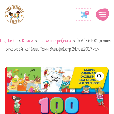
0
Products
>
Книги
>
развитие ребенка
>
[Б.А.]3+ 100 окошек
— открывай-ка! (илл. Тони Вульфа),стр.24,год2019 <>