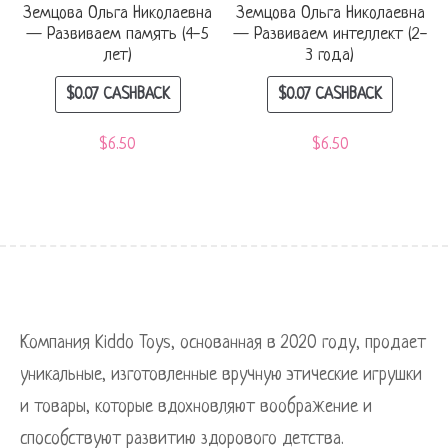
Земцова Ольга Николаевна
Земцова Ольга Николаевна
— Развиваем память (4-5
— Развиваем интеллект (2-
лет)
3 года)
$
0.07
CASHBACK
$
0.07
CASHBACK
$
6.50
$
6.50
Компания Kiddo Toys, основанная в 2020 году, продает
уникальные, изготовленные вручную этические игрушки
и товары, которые вдохновляют воображение и
способствуют развитию здорового детства.