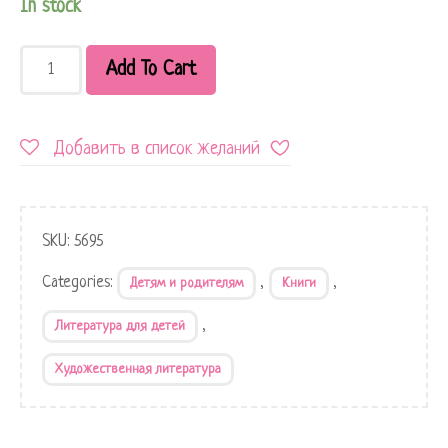
In stock
Add To Cart
Добавить в список желаний
SKU:
5695
Categories:
,
,
Детям и родителям
Книги
,
Литература для детей
Художественная литература