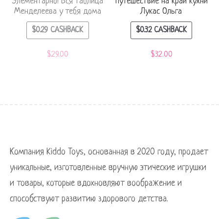
Элементарно! Вся таблица
Путешествие на край кухни
Менделеева у тебя дома
Лукас Ольга
$
0.29
CASHBACK
$
0.32
CASHBACK
$
29.00
$
32.00
Компания Kiddo Toys, основанная в 2020 году, продает
уникальные, изготовленные вручную этические игрушки
и товары, которые вдохновляют воображение и
способствуют развитию здорового детства.