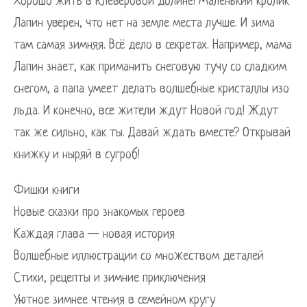
Хорошо жить в Клеверовой долине! Маленький кролик
Лапин уверен, что нет на земле места лучше. И зима
там самая зимняя. Всё дело в секретах. Например, мама
Лапин знает, как приманить снеговую тучу со сладким
снегом, а папа умеет делать волшебные кристаллы изо
льда. И конечно, все жители ждут Новой год! Ждут
так же сильно, как ты. Давай ждать вместе? Открывай
книжку и ныряй в сугроб!
Фишки книги
Новые сказки про знакомых героев
Каждая глава — новая история
Волшебные иллюстрации со множеством деталей
Стихи, рецепты и зимние приключения
Уютное зимнее чтения в семейном кругу