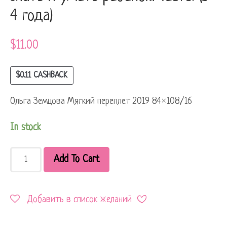
4 года)
$
11.00
$
0.11
CASHBACK
Ольга Земцова Мягкий переплет 2019 84×108/16
In stock
Add To Cart
Добавить в список желаний