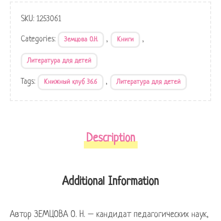
SKU:
1253061
Categories:
,
,
Земцова О.Н.
Книги
Литература для детей
Tags:
,
Книжный клуб 36.6
Литература для детей
Description
Additional Information
Автор ЗЕМЦОВА О. Н. – кандидат педагогических наук,