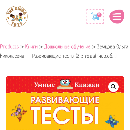
0
Products
>
Книги
>
Дошкольное обучение
>
Земцова Ольга
Николаевна — Развивающие тесты (2-3 года) (нов.обл.)
Земцова
Ольга
Николаевна
-
Развивающие
тесты