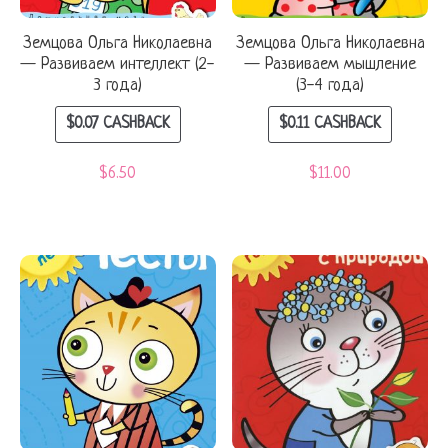
Земцова Ольга Николаевна
Земцова Ольга Николаевна
— Развиваем интеллект (2-
— Развиваем мышление
3 года)
(3-4 года)
$
0.07
CASHBACK
$
0.11
CASHBACK
$
6.50
$
11.00