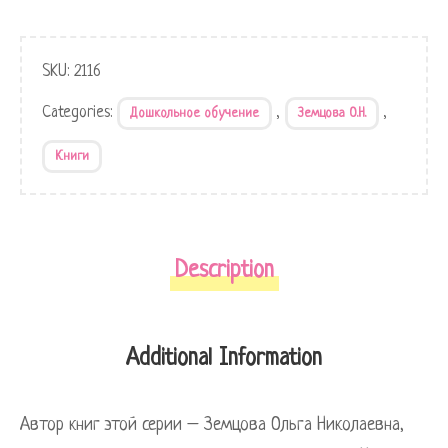
SKU:
2116
Categories:
,
,
Дошкольное обучение
Земцова О.Н.
Книги
Description
Additional Information
Автор книг этой серии – Земцова Ольга Николаевна,