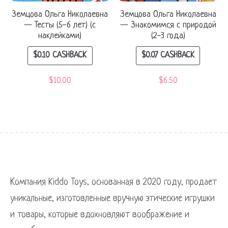
Земцова Ольга Николаевна
Земцова Ольга Николаевна
— Тесты (5-6 лет) (с
— Знакомимся с природой
наклейками)
(2-3 года)
$
0.10
CASHBACK
$
0.07
CASHBACK
$
10.00
$
6.50
Компания Kiddo Toys, основанная в 2020 году, продает
уникальные, изготовленные вручную этические игрушки
и товары, которые вдохновляют воображение и