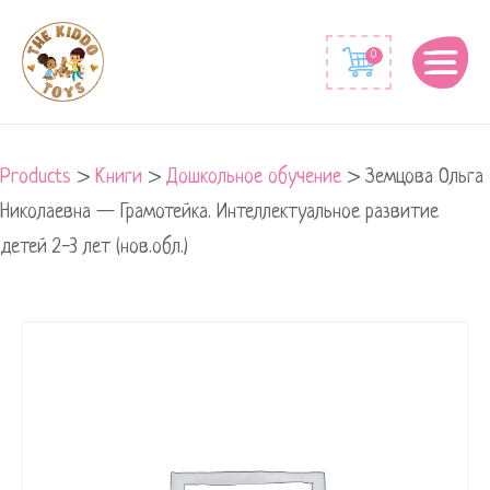
0
Products
>
Книги
>
Дошкольное обучение
>
Земцова Ольга
Николаевна — Грамотейка. Интеллектуальное развитие
детей 2-3 лет (нов.обл.)
Земцова
Ольга
Николаевна
-
Грамотейка.