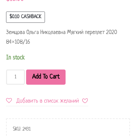
$
0.10
CASHBACK
Земцова Ольга Николаевна Мягкий переплет 2020
84×108/16
In stock
Add To Cart
Добавить в список желаний
SKU:
2431