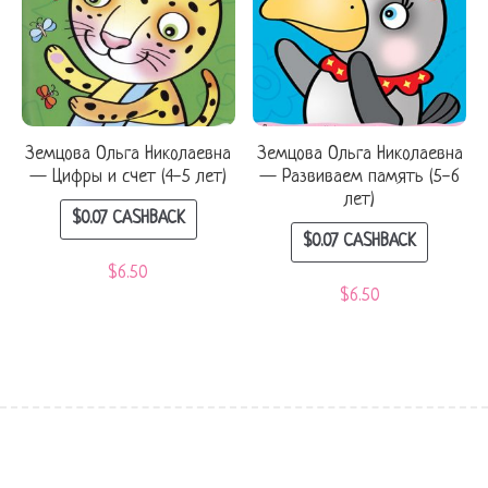
Земцова Ольга Николаевна
Земцова Ольга Николаевна
— Цифры и счет (4-5 лет)
— Развиваем память (5-6
лет)
$
0.07
CASHBACK
$
0.07
CASHBACK
$
6.50
$
6.50