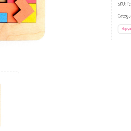
SKU:
Te
Catego
Игру