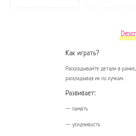
Descr
Как играть?
Раскладывайте детали в рамке,
раскладывая их по кучкам.
Развивает:
— память
— усидчивость