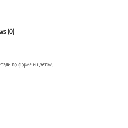
ws (0)
етали по форме и цветам,