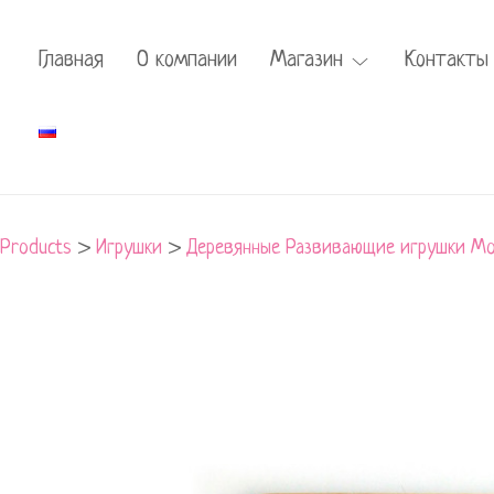
Главная
О компании
Магазин
Контакты
Products
>
Игрушки
>
Деревянные Развивающие игрушки Мо
Тетрис
большой
quantity