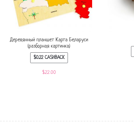
Деревянный планшет Карта Беларуси
(разборная картинка)
$
0.22
CASHBACK
$
22.00