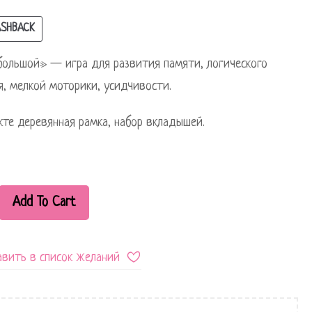
SHBACK
большой» — игра для развития памяти, логического
, мелкой моторики, усидчивости.
кте деревянная рамка, набор вкладышей.
Add To Cart
вить в список желаний