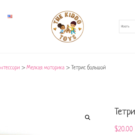
нтессори
>
Мелкая моторика
>
Тетрис большой
Тетр
$
20.00