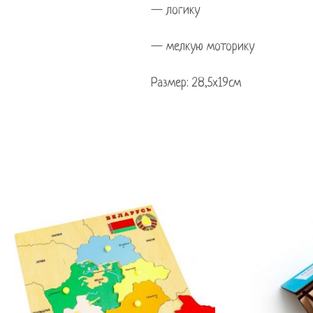
— логику
— мелкую моторику
Размер: 28,5х19см