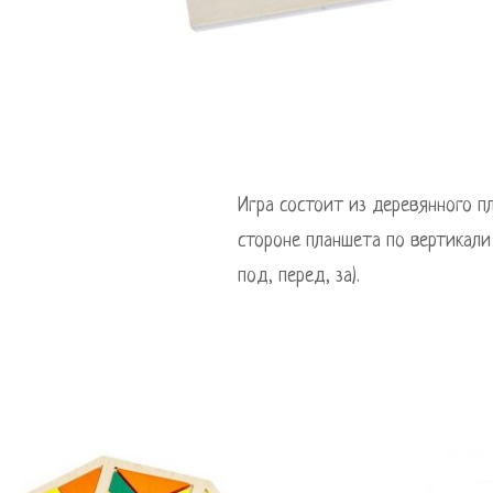
Игра состоит из деревянного п
стороне планшета по вертикали
под, перед, за).