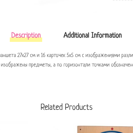
Description
Additional Information
ланшета 27х27 см и 16 карточек 5х5 см с изображениями разл
 изображены предметы, а по горизонтали точками обозначен
Related Products