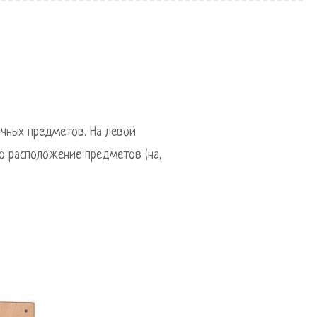
ичных предметов. На левой
о расположение предметов (на,