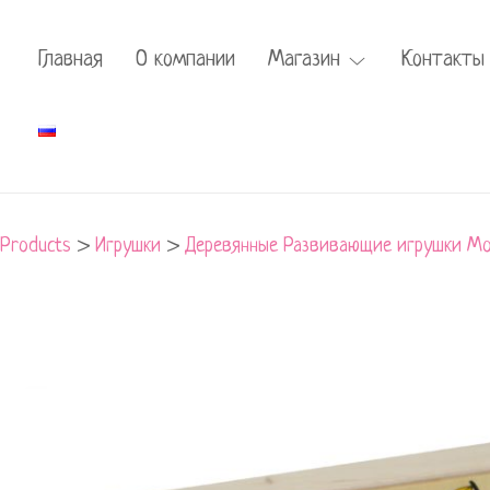
Главная
О компании
Магазин
Контакты
Products
>
Игрушки
>
Деревянные Развивающие игрушки Мо
Развивающее
пособие
"Найди