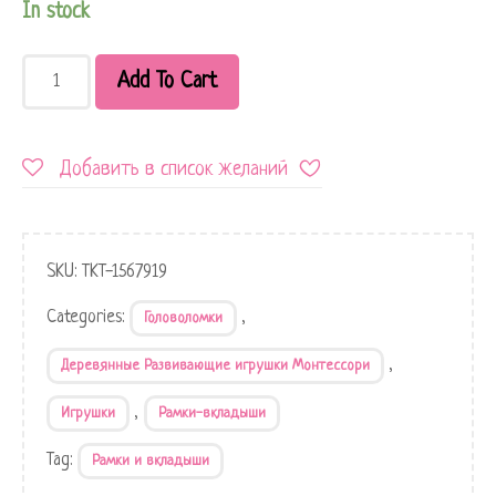
In stock
Add To Cart
Добавить в список желаний
SKU:
TKT-1567919
Categories:
,
Головоломки
,
Деревянные Развивающие игрушки Монтессори
,
Игрушки
Рамки-вкладыши
Tag:
Рамки и вкладыши