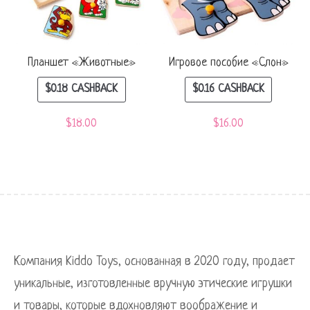
Планшет «Животные»
Игровое пособие «Слон»
$
0.18
CASHBACK
$
0.16
CASHBACK
$
18.00
$
16.00
Компания Kiddo Toys, основанная в 2020 году, продает
уникальные, изготовленные вручную этические игрушки
и товары, которые вдохновляют воображение и