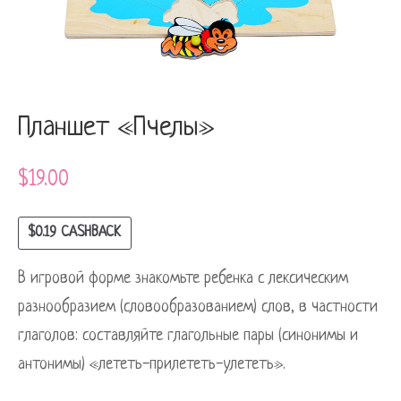
Планшет «Пчелы»
$
19.00
$
0.19
CASHBACK
В игровой форме знакомьте ребенка с лексическим
разнообразием (словообразованием) слов, в частности
глаголов: составляйте глагольные пары (синонимы и
антонимы) «лететь-прилететь-улететь».