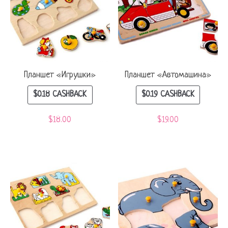
Планшет «Игрушки»
Планшет «Автомашина»
$
0.18
CASHBACK
$
0.19
CASHBACK
$
18.00
$
19.00