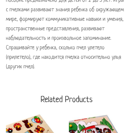
Пособие предназначено для детей от 2 до 5 лет. Игры
с пчелками развивают знания ребенка об окружающем
мире, формируют коммуникативные навыки и умения,
пространственные представления, развивают
наблюдательность и произвольное запоминание.
Спрашивайте у ребенка, сколько пчел улетело
(прилетело), где находится пчелка относительно улья
(других пчел).
Related Products