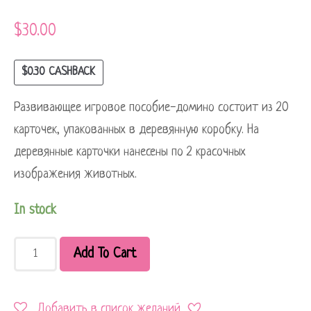
$
30.00
$
0.30
CASHBACK
Развивающее игровое пособие-домино состоит из 20
карточек, упакованных в деревянную коробку. На
деревянные карточки нанесены по 2 красочных
изображения животных.
In stock
Add To Cart
Добавить в список желаний