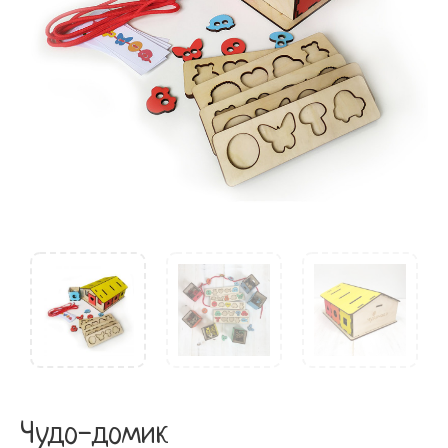
Чудо-домик