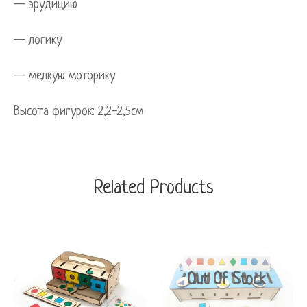
— эрудицию
— логику
— мелкую моторику
Высота фигурок: 2,2-2,5см
Related Products
Out Of Stock