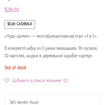
$
28.00
$
0.28
CASHBACK
«Чудо-домик» — многофункциональная игра «3 в 1».
В комплекте набор из 5 рамок-вкладышей, 96 пуговок,
10 карточек, шнурок в деревянной коробке-сортере.
Out of stock
Добавить в список желаний
SKU:
Wonder House