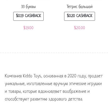
33 буквы
Тетрис большой
$
0.19
CASHBACK
$
0.20
CASHBACK
$
19.00
$
20.00
Компания Kiddo Toys, основанная в 2020 году, продает
уникальные, изготовленные вручную этические игрушки
и товары, которые вдохновляют воображение и
способствуют развитию здорового детства.