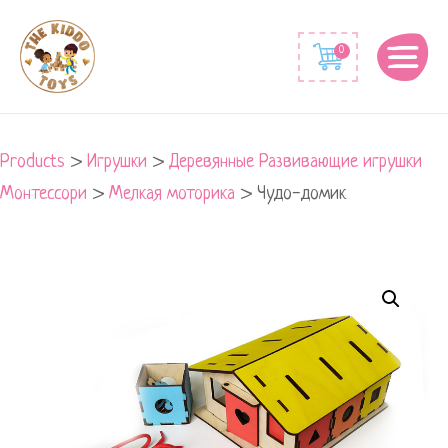
0
Products
>
Игрушки
>
Деревянные Развивающие игрушки
Монтессори
>
Мелкая моторика
>
Чудо-домик