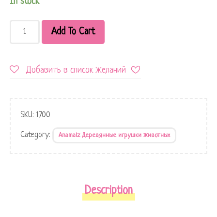
In stock
Add To Cart
Добавить в список желаний
SKU:
1700
Category:
Anamalz Деревянные игрушки животных
Description