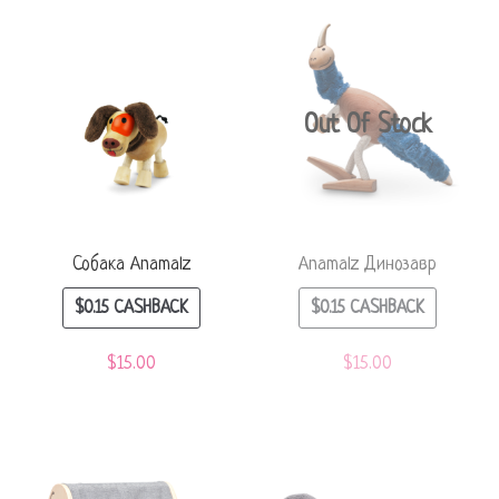
Out Of Stock
Собака Anamalz
Anamalz Динозавр
$
0.15
CASHBACK
$
0.15
CASHBACK
$
15.00
$
15.00