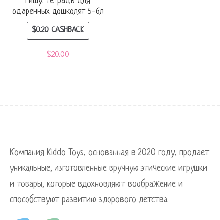
пишу: тетрадь для
одаренных дошколят 5-6л
$
0.20
CASHBACK
$
20.00
Компания Kiddo Toys, основанная в 2020 году, продает
уникальные, изготовленные вручную этические игрушки
и товары, которые вдохновляют воображение и
способствуют развитию здорового детства.