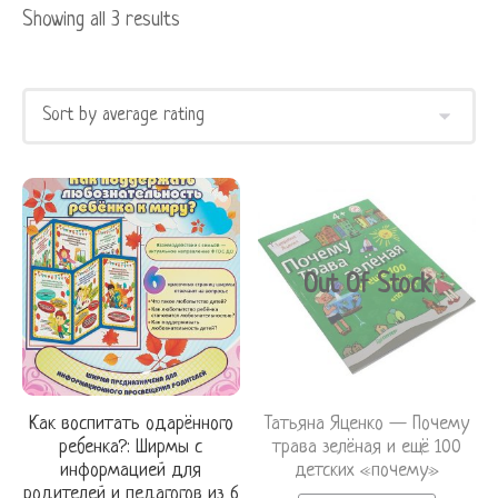
Showing all 3 results
Out Of Stock
Как воспитать одарённого
Татьяна Яценко — Почему
ребенка?: Ширмы с
трава зелёная и ещё 100
информацией для
детских «почему»
родителей и педагогов из 6