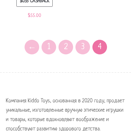
$
0.55
CASHBACK
$
55.00
←
1
2
3
4
Компания Kiddo Toys, основанная в 2020 году, продает
уникальные, изготовленные вручную этические игрушки
и товары, которые вдохновляют воображение и
способствуют развитию здорового детства.